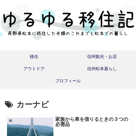
移住
信州観光・お店
アウトドア
信州松本暮らし
プロフィール
カーナビ
家族から車を借りるときの３つの
車
必需品