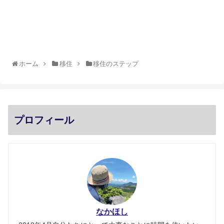
ホーム
移住
移住のステップ
プロフィール
なかほし