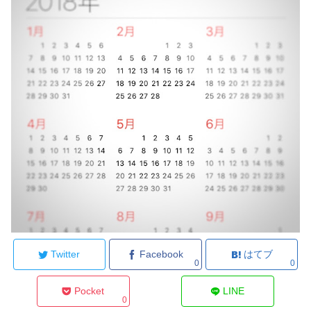
Twitter
Facebook
はてブ
0
0
Pocket
LINE
0