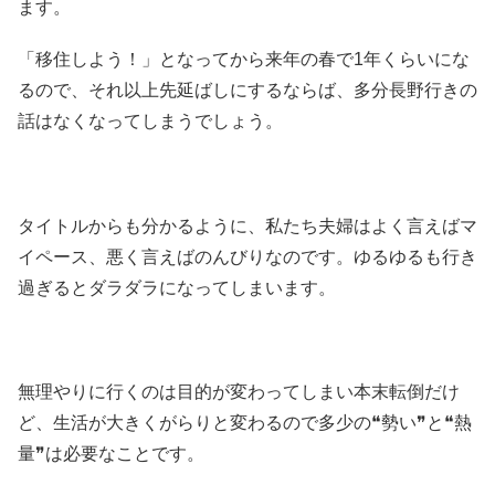
ます。
「移住しよう！」となってから来年の春で1年くらいにな
るので、それ以上先延ばしにするならば、多分長野行きの
話はなくなってしまうでしょう。
タイトルからも分かるように、私たち夫婦はよく言えばマ
イペース、悪く言えばのんびりなのです。ゆるゆるも行き
過ぎるとダラダラになってしまいます。
無理やりに行くのは目的が変わってしまい本末転倒だけ
ど、生活が大きくがらりと変わるので多少の❝勢い❞と❝熱
量❞は必要なことです。