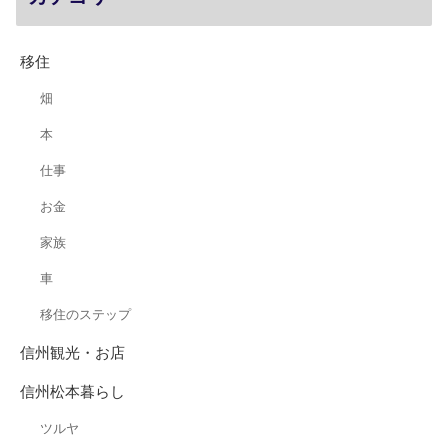
移住
畑
本
仕事
お金
家族
車
移住のステップ
信州観光・お店
信州松本暮らし
ツルヤ