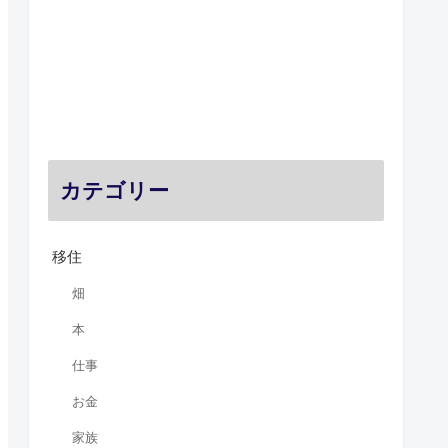
カテゴリー
移住
畑
本
仕事
お金
家族