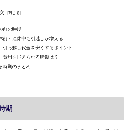
次
の前の時期
休前～連休中も引越しが増える
、引っ越し代金を安くするポイント
、費用を抑えられる時期は？
る時期のまとめ
時期