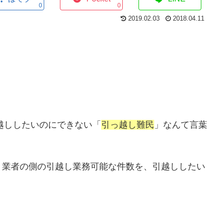
0
0
2019.02.03
2018.04.11
引越ししたいのにできない「
引っ越し難民
」なんて言葉
、業者の側の引越し業務可能な件数を、引越ししたい