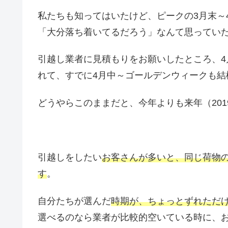
私たちも知ってはいたけど、ピークの3月末～
「大分落ち着いてるだろう」なんて思ってい
引越し業者に見積もりをお願いしたところ、
れて、すでに4月中～ゴールデンウィークも結
どうやらこのままだと、今年よりも来年（20
引越しをしたい
お客さんが多いと、同じ荷物
す
。
自分たちが選んだ
時期が、ちょっとずれただ
選べるのなら業者が比較的空いている時に、