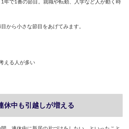
1年で1番の節目。就職や転勤、入学など人が動く時
節目から小さな節目をあげてみます。
考える人が多い
連休中も引越しが増える
の間、連休中に新居の片づけをしたい、といったこと