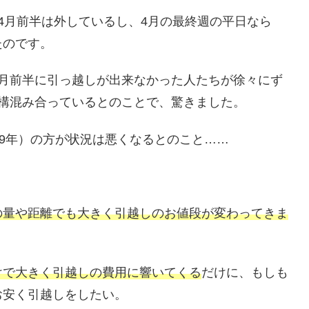
4月前半は外しているし、4月の最終週の平日なら
たのです。
4月前半に引っ越しが出来なかった人たちが徐々にず
構混み合っているとのことで、驚きました。
19年）の方が状況は悪くなるとのこと……
の量や距離でも大きく引越しのお値段が変わってきま
けで大きく引越しの費用に響いてくる
だけに、もしも
お安く引越しをしたい。