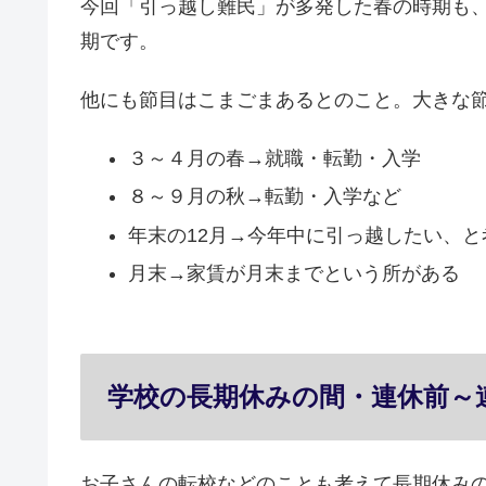
今回「引っ越し難民」が多発した春の時期も、
期です。
他にも節目はこまごまあるとのこと。大きな
３～４月の春→就職・転勤・入学
８～９月の秋→転勤・入学など
年末の12月→今年中に引っ越したい、と
月末→家賃が月末までという所がある
学校の長期休みの間・連休前～
お子さんの転校などのことも考えて長期休み