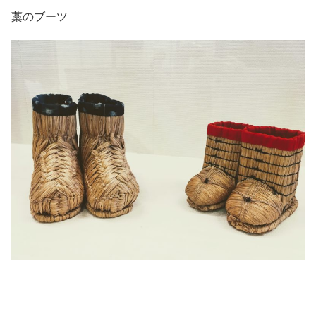
藁のブーツ