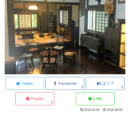
Twitter
Facebook
はてブ
0
0
Pocket
LINE
0
2019.03.04
2018.08.06