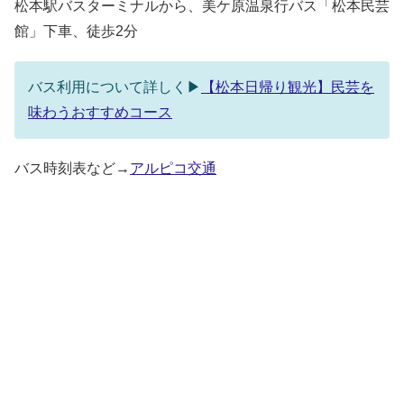
松本駅バスターミナルから、美ケ原温泉行バス「松本民芸
館」下車、徒歩2分
バス利用について詳しく▶
【松本日帰り観光】民芸を
味わうおすすめコース
バス時刻表など→
アルピコ交通