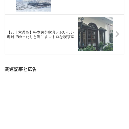
【八十六温館】松本民芸家具とおいしい
珈琲でゆったりと過ごすレトロな喫茶室
関連記事と広告