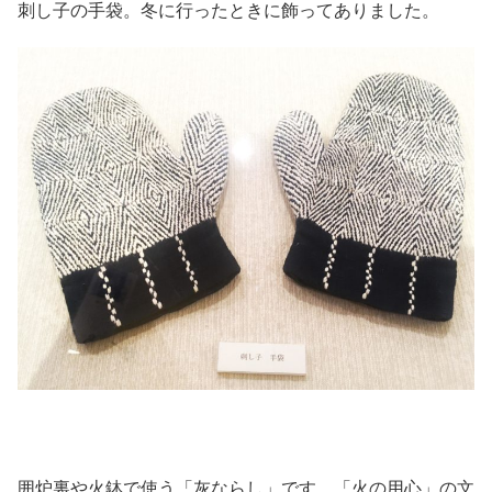
刺し子の手袋。冬に行ったときに飾ってありました。
囲炉裏や火鉢で使う「灰ならし」です。「火の用心」の文