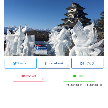
Twitter
Facebook
はてブ
0
0
Pocket
LINE
0
2019.04.11
2019.04.08