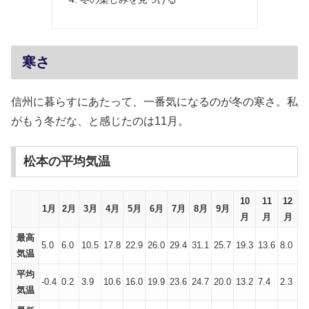
寒さ
信州に暮らすにあたって、一番気になるのが冬の寒さ。私
がもう冬だな、と感じたのは11月。
松本の平均気温
10
11
12
1月
2月
3月
4月
5月
6月
7月
8月
9月
月
月
月
最高
5.0
6.0
10.5
17.8
22.9
26.0
29.4
31.1
25.7
19.3
13.6
8.0
気温
平均
-0.4
0.2
3.9
10.6
16.0
19.9
23.6
24.7
20.0
13.2
7.4
2.3
気温