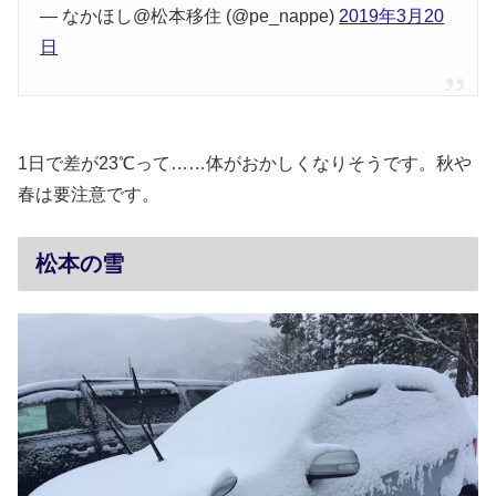
— なかほし@松本移住 (@pe_nappe)
2019年3月20
日
1日で差が23℃って……体がおかしくなりそうです。秋や
春は要注意です。
松本の雪