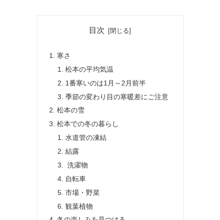
目次
寒さ
松本の平均気温
1番寒いのは1月～2月前半
季節の変わり目の寒暖差にご注意
松本の雪
松本での冬の暮らし
水道管の凍結
結露
洗濯物
自転車
市場・野菜
観葉植物
冬の楽しみを見つける