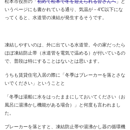
松本市役所の「
初めて松本で冬を迎えられる皆さんへ
」と
いうページにも書かれている通り、気温が－4℃以下にな
ってくると、水道管の凍結が発生するそうです。
凍結しやすいのは、外に出ている水道管。今の家だったら
ほぼ凍結防止帯（水道管を電気で温める）が付いているの
で、普段は特にすることはないとは思います。
うちも賃貸住宅入居の際に「冬季はブレーカーを落とさな
いでください」ということと
「冬季は湯船に水をはったままにしておいてください（お
風呂に湯沸かし機能がある場合）」と何度も言われまし
た。
ブレーカーを落とすと、凍結防止帯や湯沸かし器の循環機