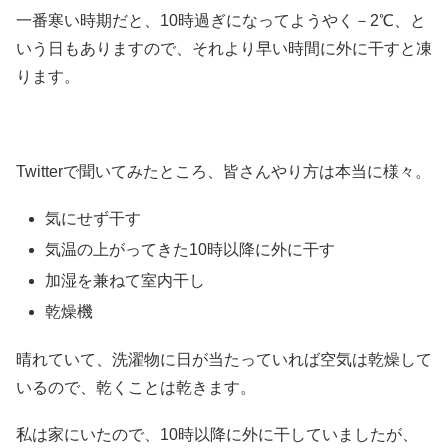
一番寒い時期だと、10時過ぎになってようやく－2℃、と
いう日もありますので、それより早い時間に外に干すと凍
ります。
Twitterで聞いてみたところ、皆さんやり方は本当に様々。
気にせず干す
気温の上がってきた10時以降に外に干す
加湿を兼ねて室内干し
乾燥機
晴れていて、洗濯物に日が当たっていれば空気は乾燥して
いるので、乾くことは乾きます。
私は家にいたので、10時以降に外に干していましたが、