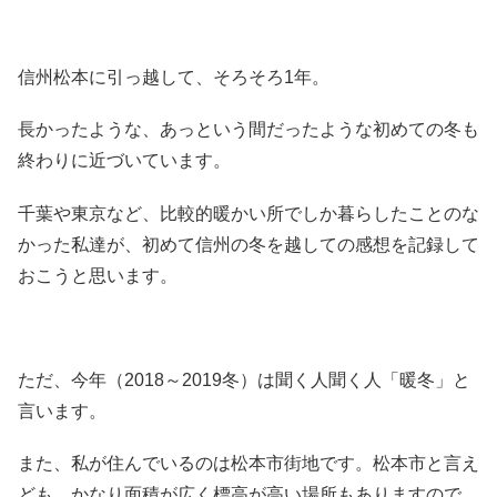
信州松本に引っ越して、そろそろ1年。
長かったような、あっという間だったような初めての冬も
終わりに近づいています。
千葉や東京など、比較的暖かい所でしか暮らしたことのな
かった私達が、初めて信州の冬を越しての感想を記録して
おこうと思います。
ただ、今年（2018～2019冬）は聞く人聞く人「暖冬」と
言います。
また、私が住んでいるのは松本市街地です。松本市と言え
ども、かなり面積が広く標高が高い場所もありますので、