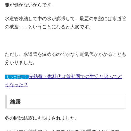
能が働かないからです。
水道管凍結して中の氷が膨張して、最悪の事態には水道管
の破裂……ということになると大変です。
ただし、水道管を温めるのでかなり電気代がかかることも
分かりました。
光熱費・燃料代は首都圏での生活と比べてど
もっと詳しく
うなった？
結露
冬の間は結露にも悩まされました。