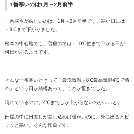
1番寒いのは1月～2月前半
一番寒さが厳しいのは、1月～2月前半です。寒い日には
－8℃まで下がりました。
松本の中心地でも、普段の冬は－10℃位まで下がる日が
何日かあるようです。
そんな一番寒いときって「最低気温－8℃最高気温4℃で晴
れ」という日が結構あって、これが驚きでした。
晴れているのに、4℃までしか上がらないのか……と。
部屋の中に日差しが差し込めば暖かいのに、外に出るとピ
リッと寒い。そんな印象です。