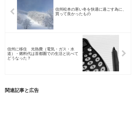
信州松本の寒い冬を快適に過ごす為に、
買って良かったもの
信州に移住 光熱費（電気・ガス・水
道）・燃料代は首都圏での生活と比べて
どうなった？
関連記事と広告