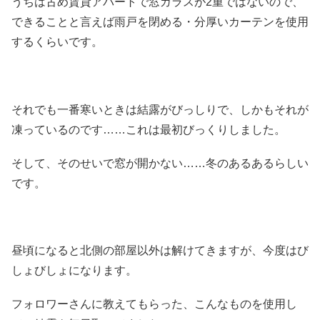
うちは古め賃貸アパートで窓ガラスが2重ではないので、
できることと言えば雨戸を閉める・分厚いカーテンを使用
するくらいです。
それでも一番寒いときは結露がびっしりで、しかもそれが
凍っているのです……これは最初びっくりしました。
そして、そのせいで窓が開かない……冬のあるあるらしい
です。
昼頃になると北側の部屋以外は解けてきますが、今度はび
しょびしょになります。
フォロワーさんに教えてもらった、こんなものを使用し