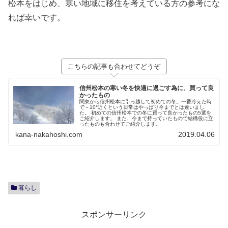
松本をはじめ、寒い地域に移住を考えている方の参考にな
れば幸いです。
こちらの記事も合わせてどうぞ
信州松本の寒い冬を快適に過ごす為に、買って良
かったもの
関東から信州松本に引っ越して初めての冬。一番冷えた時
で－10°近くという日常はやっぱり今までとは違いまし
た。 初めての信州松本での冬に買って良かったもの5選を
ご紹介します。 また、今まで持っていたもので結構役に立
ったものも合わせてご紹介します。
kana-nakahoshi.com
2019.04.06
暮らし
スポンサーリンク