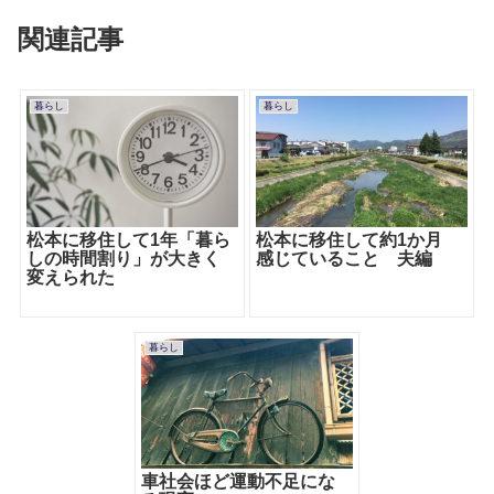
関連記事
暮らし
暮らし
松本に移住して1年「暮ら
松本に移住して約1か月
しの時間割り」が大きく
感じていること 夫編
変えられた
暮らし
車社会ほど運動不足にな