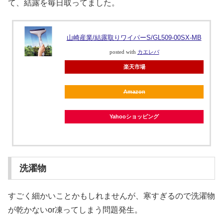
て、結露を毎日取ってました。
山崎産業/結露取りワイパーS/GL509-00SX-MB
posted with
カエレバ
楽天市場
Amazon
Yahooショッピング
洗濯物
すごく細かいことかもしれませんが、寒すぎるので洗濯物
が乾かないor凍ってしまう問題発生。