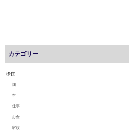
カテゴリー
移住
畑
本
仕事
お金
家族