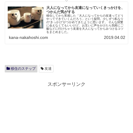
大人になってから友達になっていくきっかけを、
つかんだ気がする
移住してから実感した「大人になってからの友達ってどう
やってできていくんだろう」という疑問。少しずつ私なり
の“きっかけ”がつかめてきたように思います。 そんな頻繁
に会えなくてもいいけど、お互いに声をかけたら気軽にご
飯などに行けちゃう友達を大人になってからみつけるコツ
をまとめました。
kana-nakahoshi.com
2019.04.02
移住のステップ
友達
スポンサーリンク