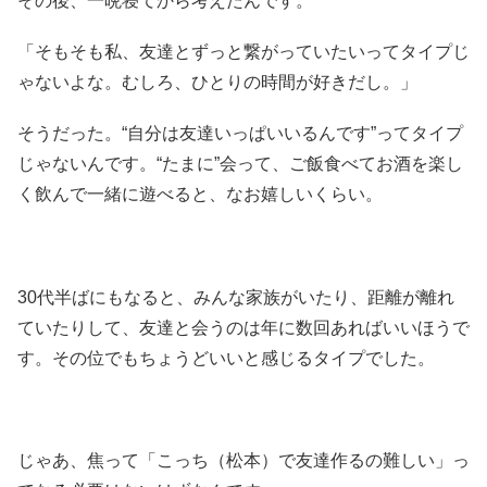
その後、一晩寝てから考えたんです。
「そもそも私、友達とずっと繋がっていたいってタイプじ
ゃないよな。むしろ、ひとりの時間が好きだし。」
そうだった。“自分は友達いっぱいいるんです”ってタイプ
じゃないんです。“たまに”会って、ご飯食べてお酒を楽し
く飲んで一緒に遊べると、なお嬉しいくらい。
30代半ばにもなると、みんな家族がいたり、距離が離れ
ていたりして、友達と会うのは年に数回あればいいほうで
す。その位でもちょうどいいと感じるタイプでした。
じゃあ、焦って「こっち（松本）で友達作るの難しい」っ