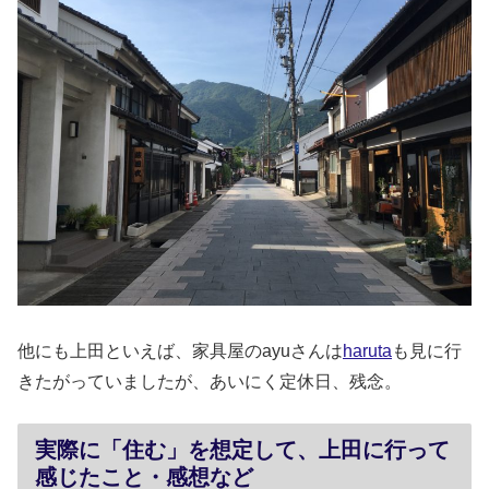
他にも上田といえば、家具屋のayuさんは
haruta
も見に行
きたがっていましたが、あいにく定休日、残念。
実際に「住む」を想定して、上田に行って
感じたこと・感想など