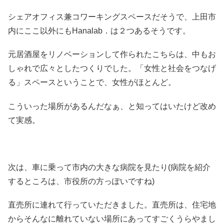
シェアオフィス兼コワーキングスペースだそうで、上田市
内にここ以外にもHanalab．は２つあるそうです。
元居酒屋をリノベーションして作られたこちらは、中もお
しゃれで広々としたつくりでした。「女性と社会をつなげ
る」スペースということで、女性がほとんど。
こういった場所があるんだなぁ、と知ってはいたけど改め
て実感。
次は、車に乗って市内の大きな病院を見たり(病院を紹介
するところは、市役所の方っぽいですね)
直売所に連れて行っていただきました。直売所は、住宅地
からそんなに離れていない場所にあってすごくうらやまし