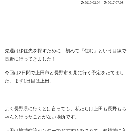
2019.03.04
2017.07.03
先週は移住先を探すために、初めて『住む』という目線で
長野に行ってきました！
今回は2日間で上田市と長野市を見に行く予定をたてまし
た。まず1日目は上田。
よく長野県に行くとは言っても、私たちは上田も長野もち
ゃんと行ったことがない場所です。
上田は地域交流センターでおすすめをされて、候補地に入