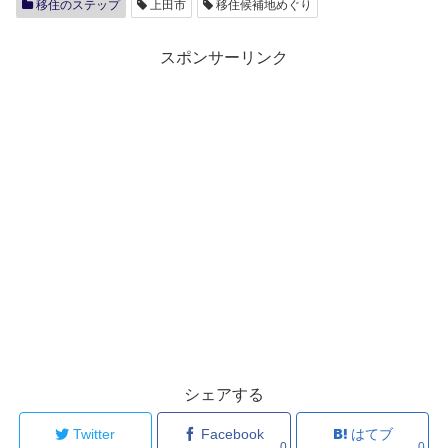
移住のステップ
上田市
移住候補地めぐり
スポンサーリンク
シェアする
Twitter
Facebook
はてブ
0
0