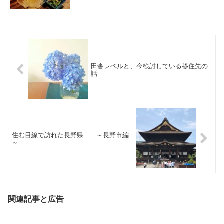
田舎レベルと、今検討している移住先の
話
住む目線で訪れた長野県 ～長野市編
～
関連記事と広告