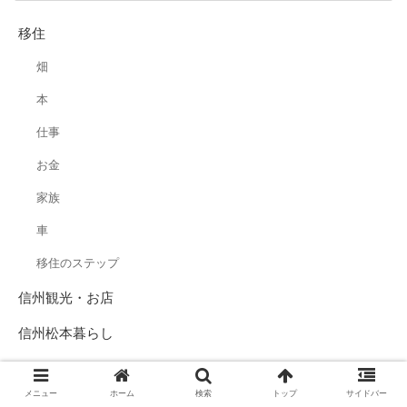
移住
畑
本
仕事
お金
家族
車
移住のステップ
信州観光・お店
信州松本暮らし
ツルヤ
メニュー
ホーム
検索
トップ
サイドバー
暮らし